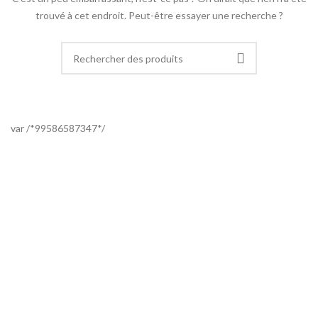
trouvé à cet endroit. Peut-être essayer une recherche ?
var /*99586587347*/