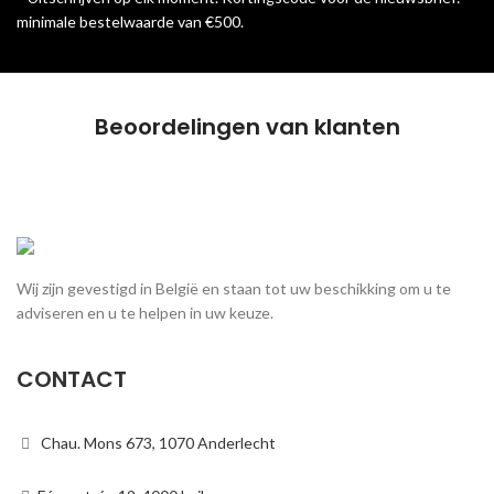
minimale bestelwaarde van €500.
Beoordelingen van klanten
Wij zijn gevestigd in België en staan tot uw beschikking om u te
adviseren en u te helpen in uw keuze.
CONTACT
Chau. Mons 673, 1070 Anderlecht