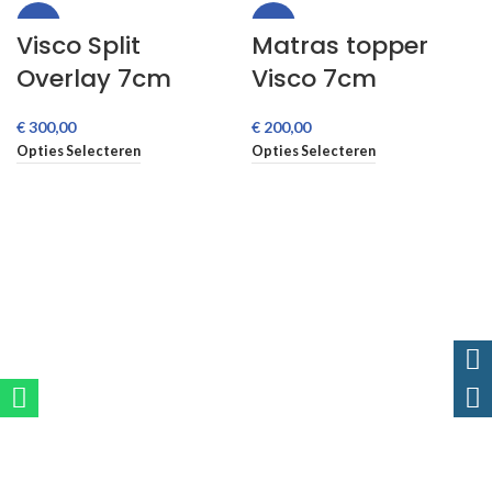
-44%
-50%
Visco Split
Matras topper
Overlay 7cm
Visco 7cm
€
€
Opties Selecteren
Opties Selecteren