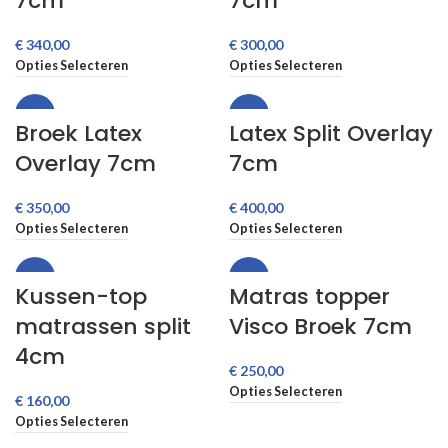
7cm
7cm
€
€
Opties Selecteren
Opties Selecteren
-38%
-34%
Broek Latex
Latex Split Overlay
Overlay 7cm
7cm
€
€
Opties Selecteren
Opties Selecteren
-33%
-47%
Kussen-top
Matras topper
matrassen split
Visco Broek 7cm
4cm
€
Opties Selecteren
€
Opties Selecteren