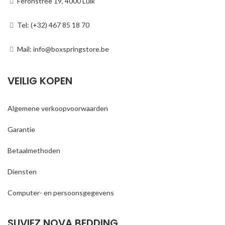
Féronstrée 19, 4000 Luik
Tel: (+32) 467 85 18 70
Mail: info@boxspringstore.be
VEILIG KOPEN
Algemene verkoopvoorwaarden
Garantie
Betaalmethoden
Diensten
Computer- en persoonsgegevens
SUVIEZ NOVA BEDDING