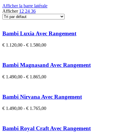
Afficher la barre latérale
Afficher
12
24
36
Bambi Luxia Avec Rangement
€
1.120,00
-
€
1.580,00
Choix Des Options
Bambi Magnasand Avec Rangement
€
1.490,00
-
€
1.865,00
Choix Des Options
Bambi Nirvana Avec Rangement
€
1.490,00
-
€
1.765,00
Choix Des Options
Bambi Royal Craft Avec Rangement