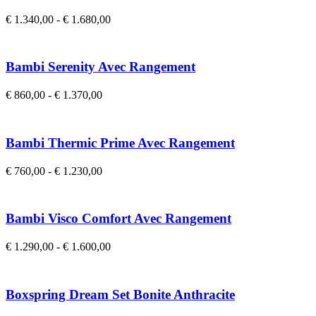
€
1.340,00
-
€
1.680,00
Choix Des Options
Bambi Serenity Avec Rangement
€
860,00
-
€
1.370,00
Choix Des Options
Bambi Thermic Prime Avec Rangement
€
760,00
-
€
1.230,00
Choix Des Options
Bambi Visco Comfort Avec Rangement
€
1.290,00
-
€
1.600,00
Choix Des Options
Boxspring Dream Set Bonite Anthracite