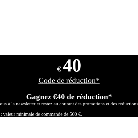
40
€
Code de réduction*
Gagnez €40 de réduction*
ous à la newsletter et restez au courant des promotions et des réduction
r : valeur minimale de commande de 500 €.