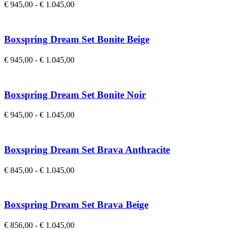
€
945,00
-
€
1.045,00
Choix Des Options
Boxspring Dream Set Bonite Beige
€
945,00
-
€
1.045,00
Choix Des Options
Boxspring Dream Set Bonite Noir
€
945,00
-
€
1.045,00
Choix Des Options
Boxspring Dream Set Brava Anthracite
€
845,00
-
€
1.045,00
Choix Des Options
Boxspring Dream Set Brava Beige
€
856,00
-
€
1.045,00