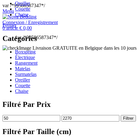
Oreiller
var /*99586587347*/
Couette
Menu
Chaise
Connexion / Enregistrement
Fermer
0
article
€
0,00
Catégories
var /*99586587347*/
Livraison GRATUITE en Belgique dans les 10 jours
Boxspring
Électrique
Rangement
Matelas
Surmatelas
Oreiller
Couette
Chaise
Filtré Par Prix
Prix
Prix
Filtrer
min
max
Filtré Par Taille (cm)