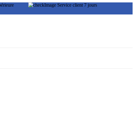
 supérieure
Service client 7 jours