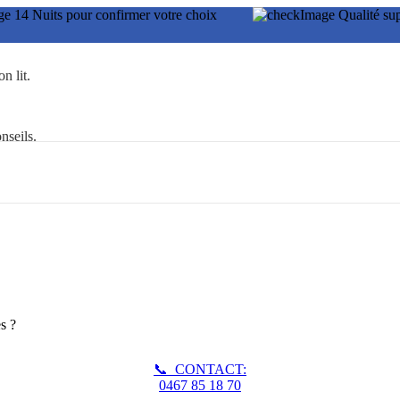
14 Nuits pour confirmer votre choix
Qualité
n lit.
nseils.
s ?
📞 CONTACT:
0467 85 18 70