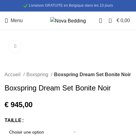
Livraison GRATUITE en Belgique dans les 10 jours
0
Menu
€
0,00
Cliquez pour agrandir
Accueil
Boxspring
Boxspring Dream Set Bonite Noir
Boxspring Dream Set Bonite Noir
€
TAILLE