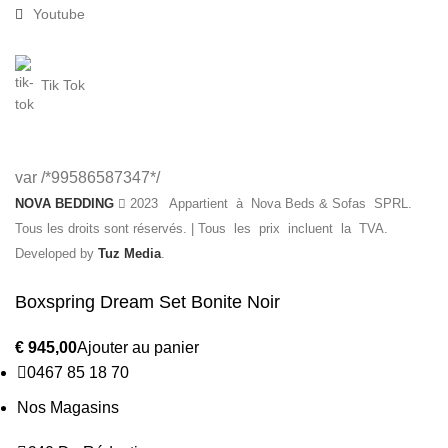
Youtube
Tik Tok
var /*99586587347*/
NOVA BEDDING
2023 Appartient à Nova Beds & Sofas SPRL.
Tous les droits sont réservés. | Tous les prix incluent la TVA.
Developed by
Tuz Media
.
Boxspring Dream Set Bonite Noir
Ajouter au panier
0467 85 18 70
Nos Magasins