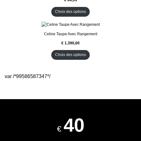
Choix des options
Celine Taupe Avec Rangement
Choix des options
var /*99586587347*/
40
€