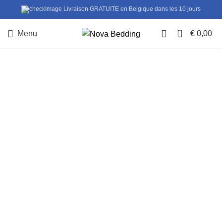
Livraison GRATUITE en Belgique dans les 10 jours
0
Menu
€
0,00
Cliquez pour agrandir