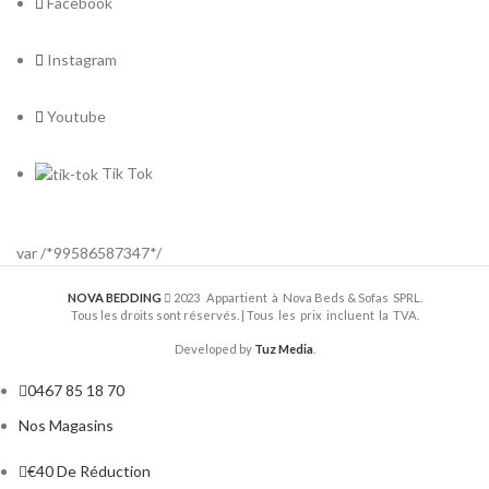
Facebook
Instagram
Youtube
Tik Tok
var /*99586587347*/
NOVA BEDDING
2023 Appartient à Nova Beds & Sofas SPRL.
Tous les droits sont réservés. | Tous les prix incluent la TVA.
Developed by
Tuz Media
.
0467 85 18 70
Nos Magasins
€40 De Réduction