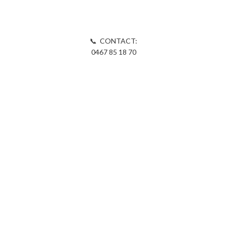
📞 CONTACT:
0467 85 18 70