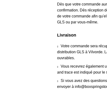
Dès que votre commande aura
confirmation. Dès réception de
de votre commande afin qu'ell
GLS ou par vous-même.
Livraison
Votre commande sera récup
distribution GLS à Vilvorde. 
ouvrables.
Vous recevrez également un
and trace est indiqué pour le
Si vous avez des questions
envoyer à info@boxspringsto