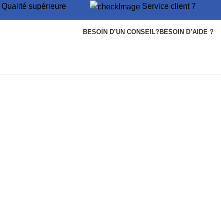
Qualité supérieure
Service client 7
BESOIN D’UN CONSEIL?
BESOIN D’AIDE ?