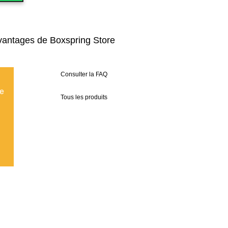
vantages de Boxspring Store
Consulter la FAQ
ue
Tous les produits