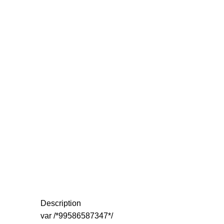
Description
var /*99586587347*/