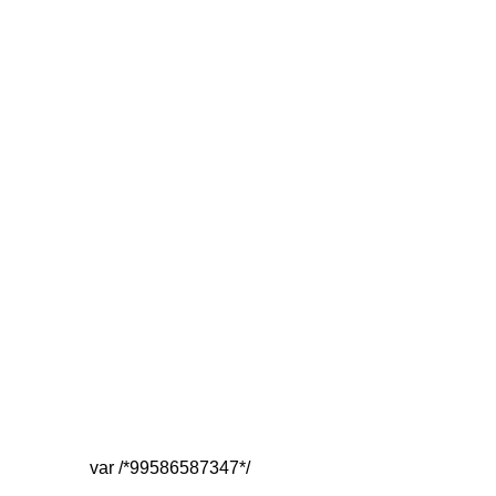
var /*99586587347*/