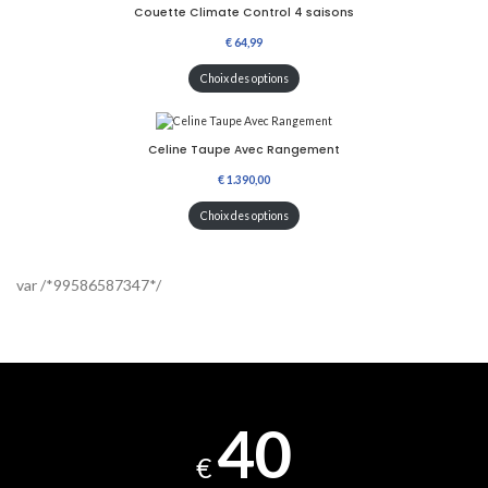
Couette Climate Control 4 saisons
Choix des options
Celine Taupe Avec Rangement
Choix des options
var /*99586587347*/
40
€