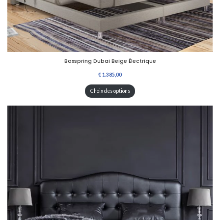
Boxspring Dubai Beige Électrique
Choix des options