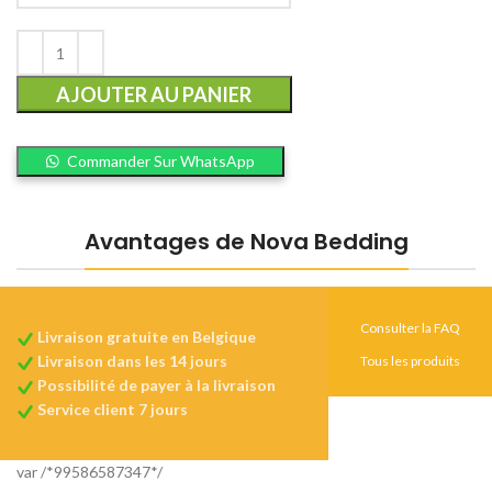
AJOUTER AU PANIER
Commander Sur WhatsApp
Avantages de Nova Bedding
Consulter la FAQ
Livraison gratuite en Belgique
Livraison dans les 14 jours
Tous les produits
Possibilité de payer à la livraison
Service client 7 jours
var /*99586587347*/