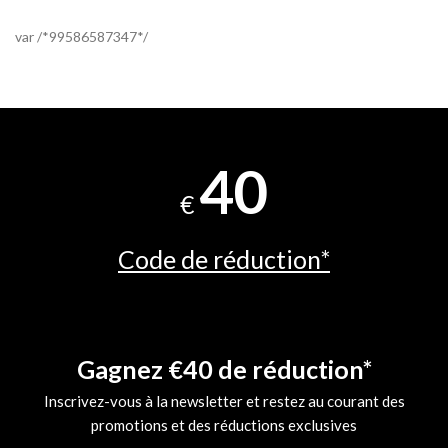
var /*99586587347*/
40
€
Code de réduction*
Gagnez €40 de réduction*
Inscrivez-vous à la newsletter et restez au courant des
promotions et des réductions exclusives