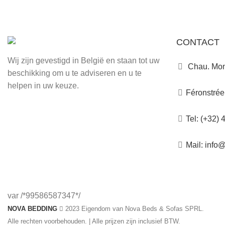
CONTACT
Wij zijn gevestigd in België en staan tot uw
Chau. Mon
beschikking om u te adviseren en u te
helpen in uw keuze.
Féronstrée
Tel: (+32) 
Mail: info
var /*99586587347*/
NOVA BEDDING
2023 Eigendom van Nova Beds & Sofas SPRL.
Alle rechten voorbehouden. | Alle prijzen zijn inclusief BTW.