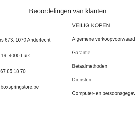
Beoordelingen van klanten
VEILIG KOPEN
Algemene verkoopvoorwaar
s 673, 1070 Anderlecht
Garantie
 19, 4000 Luik
Betaalmethoden
467 85 18 70
Diensten
@boxspringstore.be
Computer- en persoonsgege