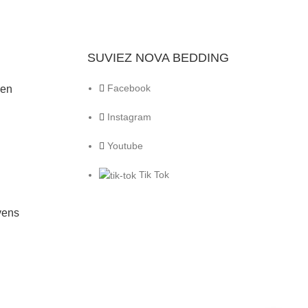
SUVIEZ NOVA BEDDING
Facebook
den
Instagram
Youtube
Tik Tok
vens