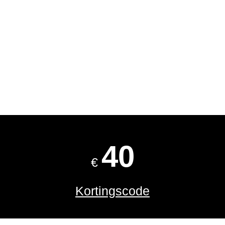
40
€
Kortingscode