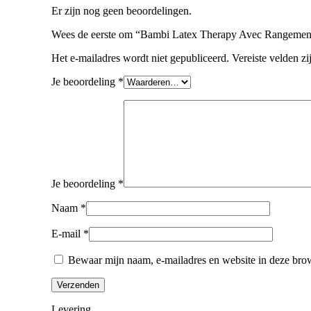
Er zijn nog geen beoordelingen.
Wees de eerste om “Bambi Latex Therapy Avec Rangement
Het e-mailadres wordt niet gepubliceerd.
Vereiste velden z
Je beoordeling
*
Je beoordeling
*
Naam
*
E-mail
*
Bewaar mijn naam, e-mailadres en website in deze brow
Levering