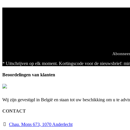
Abonneer 
* Uitschrijven op elk moment. Kortingscode voor de nieuwsbrief: mi
Beoordelingen van klanten
Wij zijn gevestigd in België en staan tot uw beschikking om u te advi
CONTACT
Chau. Mons 673, 1070 Anderlecht