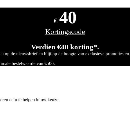
40
€
Kortingscode
Verdien €40 korting*.
u op de nieuwsbrief en blijf op de hoogte van exclusieve promoties en
nimale bestelwaarde van €500.
seren en u te helpen in uw keuze.