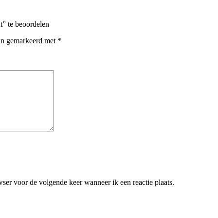
” te beoordelen
ijn gemarkeerd met
*
ser voor de volgende keer wanneer ik een reactie plaats.