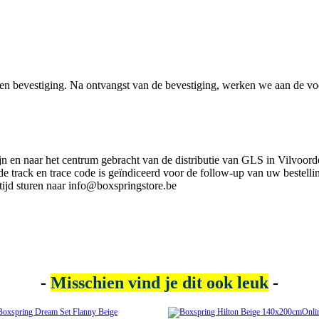
en bevestiging. Na ontvangst van de bevestiging, werken we aan de vo
jn en naar het centrum gebracht van de distributie van GLS in Vilvoord
e track en trace code is geïndiceerd voor de follow-up van uw bestelli
tijd sturen naar info@boxspringstore.be
-
Misschien vind je dit ook leuk
-