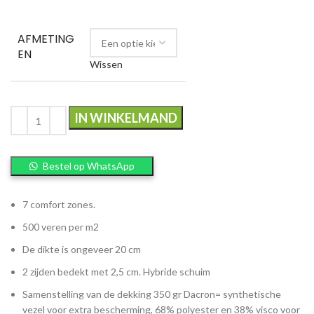
AFMETING
EN
Wissen
IN WINKELMAND
Bestel op WhatsApp
7 comfort zones.
500 veren per m2
De dikte is ongeveer 20 cm
2 zijden bedekt met 2,5 cm. Hybride schuim
Samenstelling van de dekking 350 gr Dacron= synthetische
vezel voor extra bescherming, 68% polyester en 38% visco voor