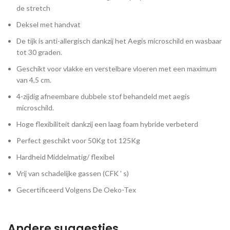
de stretch
Deksel met handvat
De tijk is anti-allergisch dankzij het Aegis microschild en wasbaar
tot 30 graden.
Geschikt voor vlakke en verstelbare vloeren met een maximum
van 4,5 cm.
4-zijdig afneembare dubbele stof behandeld met aegis
microschild.
Hoge flexibiliteit dankzij een laag foam hybride verbeterd
Perfect geschikt voor 50Kg tot 125Kg
Hardheid Middelmatig/ flexibel
Vrij van schadelijke gassen (CFK ' s)
Gecertificeerd Volgens De Oeko-Tex
Andere suggesties