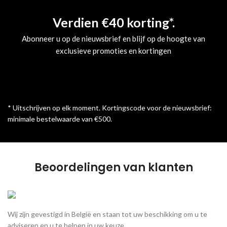
Verdien €40 korting*.
Abonneer u op de nieuwsbrief en blijf op de hoogte van
exclusieve promoties en kortingen
* Uitschrijven op elk moment. Kortingscode voor de nieuwsbrief:
minimale bestelwaarde van €500.
Beoordelingen van klanten
Wij zijn gevestigd in België en staan tot uw beschikking om u te
adviseren en u te helpen in uw keuze.