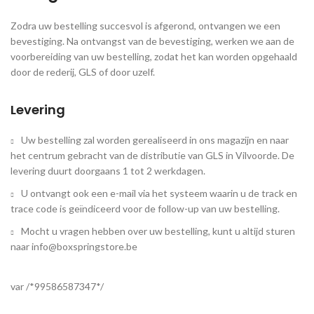
Zodra uw bestelling succesvol is afgerond, ontvangen we een
bevestiging. Na ontvangst van de bevestiging, werken we aan de
voorbereiding van uw bestelling, zodat het kan worden opgehaald
door de rederij, GLS of door uzelf.
Levering
Uw bestelling zal worden gerealiseerd in ons magazijn en naar
het centrum gebracht van de distributie van GLS in Vilvoorde. De
levering duurt doorgaans 1 tot 2 werkdagen.
U ontvangt ook een e-mail via het systeem waarin u de track en
trace code is geïndiceerd voor de follow-up van uw bestelling.
Mocht u vragen hebben over uw bestelling, kunt u altijd sturen
naar info@boxspringstore.be
var /*99586587347*/