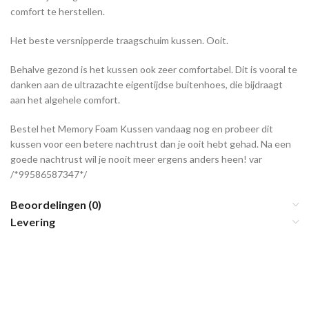
comfort te herstellen.
Het beste versnipperde traagschuim kussen. Ooit.
Behalve gezond is het kussen ook zeer comfortabel. Dit is vooral te
danken aan de ultrazachte eigentijdse buitenhoes, die bijdraagt
aan het algehele comfort.
Bestel het Memory Foam Kussen vandaag nog en probeer dit
kussen voor een betere nachtrust dan je ooit hebt gehad. Na een
goede nachtrust wil je nooit meer ergens anders heen! var
/*99586587347*/
Beoordelingen (0)
Levering