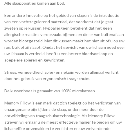
Alle slaapposities komen aan bod.
Een andere innovatie op het gebied van slapen is de introductie
van een vochtregulerend materiaal, dat voorkomt dat je gaat
zweten op je kussen. Hypoallergeen betekent dat het geen
allergische reacties veroorzaakt bij mensen die er van buitenaf aan
worden blootgesteld. Met dit kussen maakt het niet uit of u op uw
rug, buik of zij slaapt. Omdat het gewicht van uw lichaam goed over
uw lichaam is verdeeld, heeft u een betere bloedsomloop en
soepelere spieren en gewrichten.
Stress, vermoeidheid, spier- en nekpijn worden allemaal verlicht
door het gebruik van ergonomisch traagschuim.
De kussenhoes is gemaakt van 100% microkatoen.
Memory Pillow is een merk dat zich toelegt op het verlichten van
onaangename pijn tijdens de slaap, onder meer door de
ontwikkeling van traagschuimtechnologie. Als Memory Pillow
streven wij ernaar u de meest effectieve manier te bieden om uw
lichamelijke ongemakken te verlichten en uw welverdiende