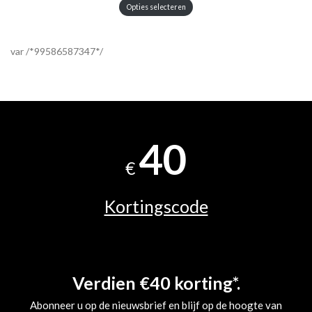
Opties selecteren
var /*99586587347*/
40
€
Kortingscode
Verdien €40 korting*.
Abonneer u op de nieuwsbrief en blijf op de hoogte van