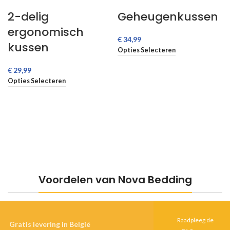
2-delig
Geheugenkussen
ergonomisch
€
kussen
Opties Selecteren
€
Opties Selecteren
Voordelen van Nova Bedding
Raadpleeg de
Gratis levering in België